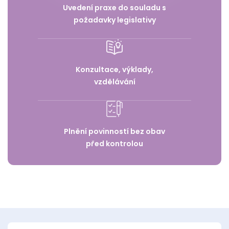
Uvedení praxe do souladu s
požadavky legislativy
Konzultace, výklady,
vzdělávání
Plnění povinností bez obav
před kontrolou