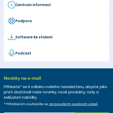
Centrum informací
Podpora
Software ke stažení
Podcast
Novinky na e-mail
Přihlaste* se k odběru našeho newsletteru, abyste jako
první dostávali naše novinky, nové produkty, rady a
exkluzivní nabídky.
* Přihlášením souhlasíte se
zpracováním osobních údajů
.