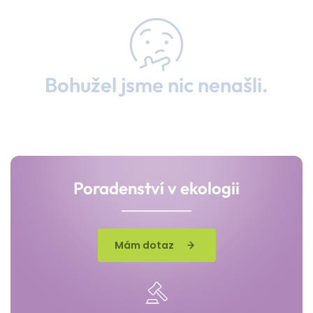
Bohužel jsme nic nenašli.
Poradenství v ekologii
Mám dotaz