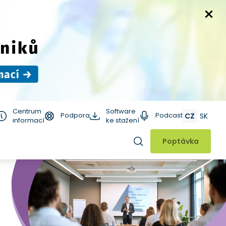
Centrum
Software
Podpora
Podcast
CZ
SK
informací
ke stažení
Hledat
Poptávka