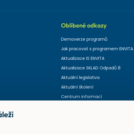
Oblíbené odkazy
Demoverze programů
Jak pracovat s programem ENVITA
Aktualizace IS ENVITA
Aktualizace SKLAD Odpadů 8
Aktuální legislativa
Aktuální školení
Centrum informací
leží