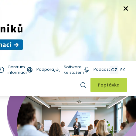
Centrum
Software
Podpora
Podcast
CZ
SK
informací
ke stažení
Hledat
Poptávka