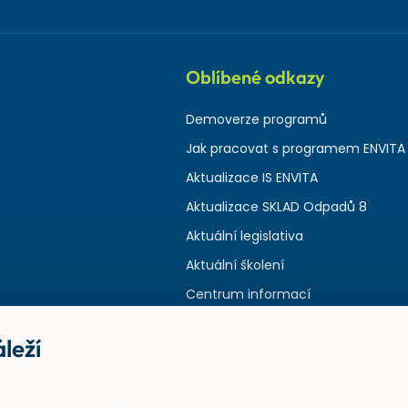
Oblíbené odkazy
Demoverze programů
Jak pracovat s programem ENVITA
Aktualizace IS ENVITA
Aktualizace SKLAD Odpadů 8
Aktuální legislativa
Aktuální školení
Centrum informací
leží