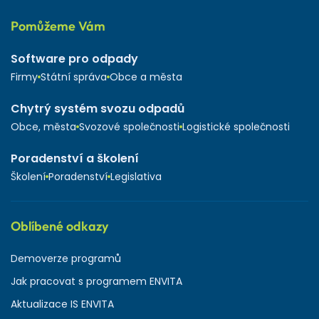
Pomůžeme Vám
Software pro odpady
Firmy
Státní správa
Obce a města
Chytrý systém svozu odpadů
Obce, města
Svozové společnosti
Logistické společnosti
Poradenství a školení
Školení
Poradenství
Legislativa
Oblíbené odkazy
Demoverze programů
Jak pracovat s programem ENVITA
Aktualizace IS ENVITA