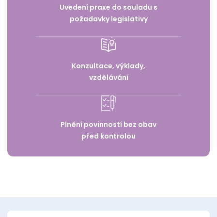
Uvedení praxe do souladu s
požadavky legislativy
Konzultace, výklady,
vzdělávání
Plnění povinností bez obav
před kontrolou