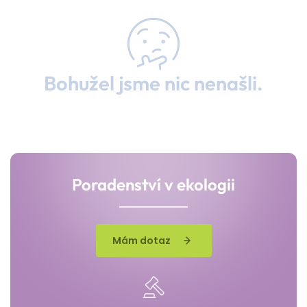
Bohužel jsme nic nenašli.
Poradenství v ekologii
Mám dotaz