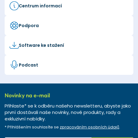
Centrum informací
Podpora
Software ke stažení
Podcast
Novinky na e-mail
Přihlaste* se k odběru našeho newsletteru, abyste jako
první dostávali naše novinky, nové produkty, rady a
exkluzivní nabídky.
* Přihlášením souhlasíte se
zpracováním osobních údajů
.