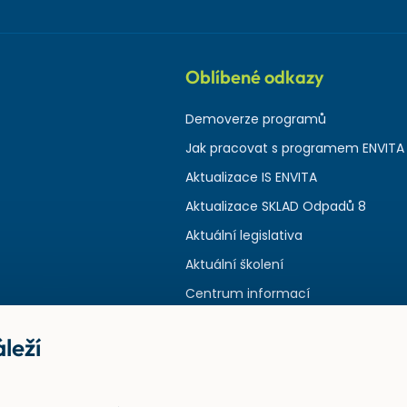
Oblíbené odkazy
Demoverze programů
Jak pracovat s programem ENVITA
Aktualizace IS ENVITA
Aktualizace SKLAD Odpadů 8
Aktuální legislativa
Aktuální školení
Centrum informací
leží