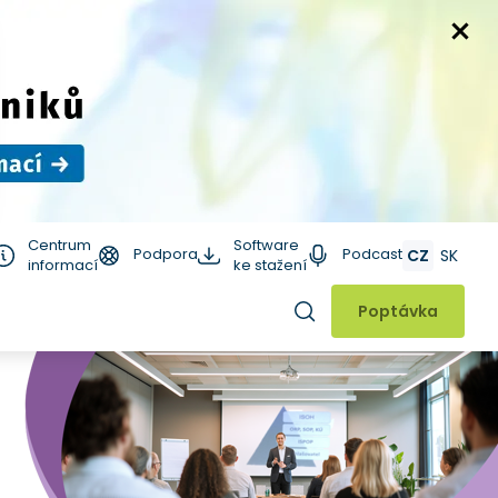
Centrum
Software
Podpora
Podcast
CZ
SK
informací
ke stažení
Hledat
Poptávka