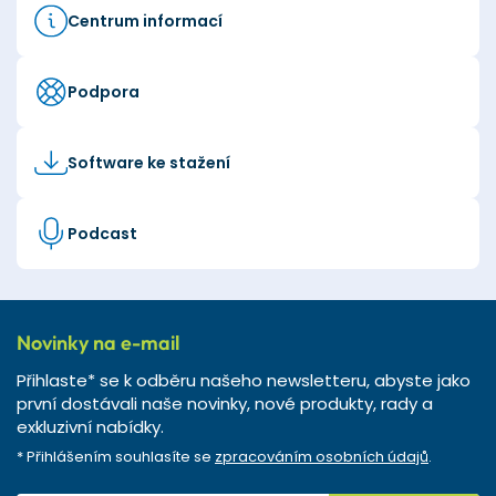
Centrum informací
Podpora
Software ke stažení
Podcast
Novinky na e-mail
Přihlaste* se k odběru našeho newsletteru, abyste jako
první dostávali naše novinky, nové produkty, rady a
exkluzivní nabídky.
* Přihlášením souhlasíte se
zpracováním osobních údajů
.