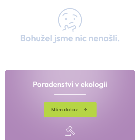
Bohužel jsme nic nenašli.
Poradenství v ekologii
Mám dotaz