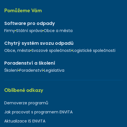
Pomůžeme Vám
Software pro odpady
Firmy
Státní správa
Obce a města
Chytrý systém svozu odpadů
Obce, města
Svozové společnosti
Logistické společnosti
Poradenství a školení
Školení
Poradenství
Legislativa
Oblíbené odkazy
Demoverze programů
Jak pracovat s programem ENVITA
Aktualizace IS ENVITA