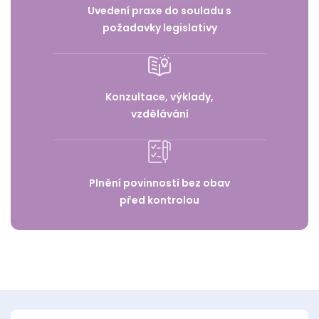
Uvedení praxe do souladu s
požadavky legislativy
Konzultace, výklady,
vzdělávání
Plnění povinností bez obav
před kontrolou