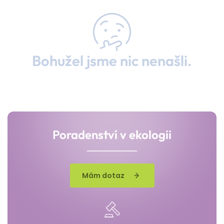
Bohužel jsme nic nenašli.
Poradenství v ekologii
Mám dotaz