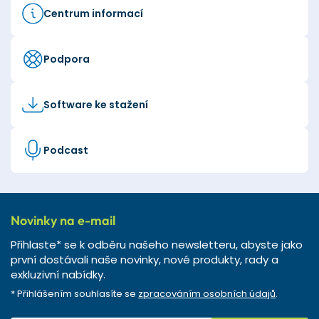
Centrum informací
Podpora
Software ke stažení
Podcast
Novinky na e-mail
Přihlaste* se k odběru našeho newsletteru, abyste jako
první dostávali naše novinky, nové produkty, rady a
exkluzivní nabídky.
* Přihlášením souhlasíte se
zpracováním osobních údajů
.