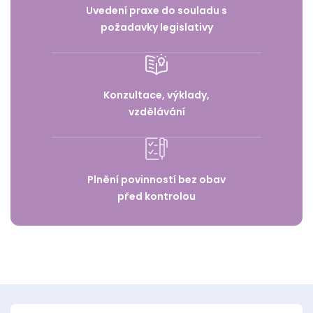
Uvedení praxe do souladu s
požadavky legislativy
Konzultace, výklady,
vzdělávání
Plnění povinností bez obav
před kontrolou