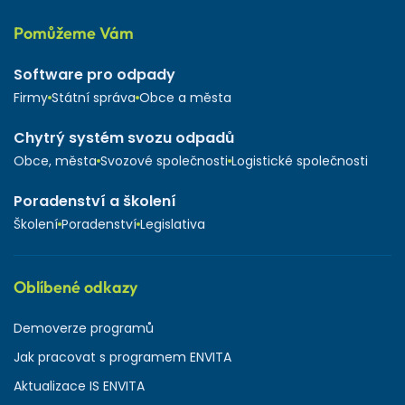
Pomůžeme Vám
Software pro odpady
Firmy
Státní správa
Obce a města
Chytrý systém svozu odpadů
Obce, města
Svozové společnosti
Logistické společnosti
Poradenství a školení
Školení
Poradenství
Legislativa
Oblíbené odkazy
Demoverze programů
Jak pracovat s programem ENVITA
Aktualizace IS ENVITA