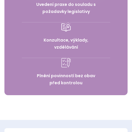
Uvedení praxe do souladu s
požadavky legislativy
Konzultace, výklady,
vzdělávání
Plnění povinností bez obav
před kontrolou