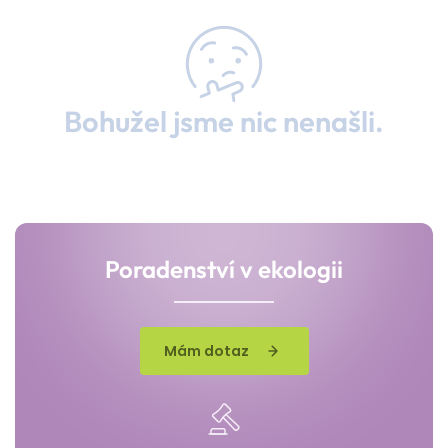
Bohužel jsme nic nenašli.
Poradenství v ekologii
Mám dotaz