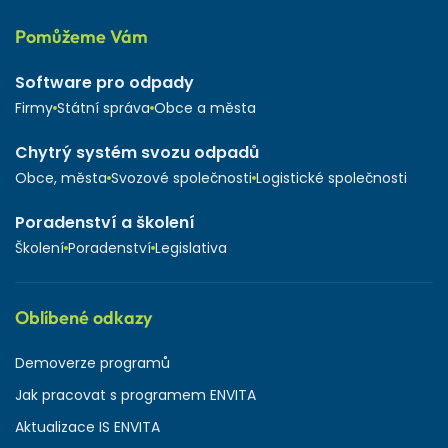
Pomůžeme Vám
Software pro odpady
Firmy
Státní správa
Obce a města
Chytrý systém svozu odpadů
Obce, města
Svozové společnosti
Logistické společnosti
Poradenství a školení
Školení
Poradenství
Legislativa
Oblíbené odkazy
Demoverze programů
Jak pracovat s programem ENVITA
Aktualizace IS ENVITA