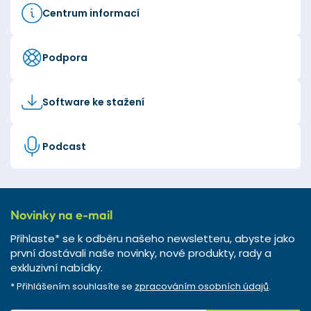
Centrum informací
Podpora
Software ke stažení
Podcast
Novinky na e-mail
Přihlaste* se k odběru našeho newsletteru, abyste jako
první dostávali naše novinky, nové produkty, rady a
exkluzivní nabídky.
* Přihlášením souhlasíte se
zpracováním osobních údajů
.