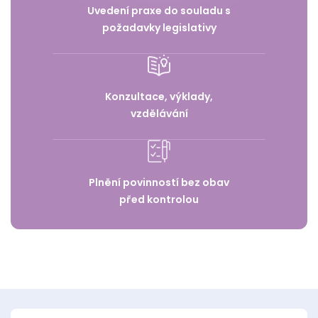
Uvedení praxe do souladu s
požadavky legislativy
Konzultace, výklady,
vzdělávání
Plnění povinností bez obav
před kontrolou