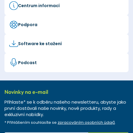
Centrum informací
Podpora
Software ke stažení
Podcast
Novinky na e-mail
Přihlaste* se k odběru našeho newsletteru, abyste jako
první dostávali naše novinky, nové produkty, rady a
exkluzivní nabídky.
* Přihlášením souhlasíte se
zpracováním osobních údajů
.