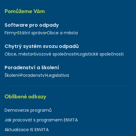
Pomůžeme Vám
Software pro odpady
Firmy
Státní správa
Obce a města
Chytrý systém svozu odpadů
Obce, města
Svozové společnosti
Logistické společnosti
Poradenství a školení
Školení
Poradenství
Legislativa
Oblíbené odkazy
Demoverze programů
Jak pracovat s programem ENVITA
Aktualizace IS ENVITA