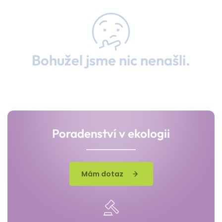
Bohužel jsme nic nenašli.
Poradenství v ekologii
Mám dotaz