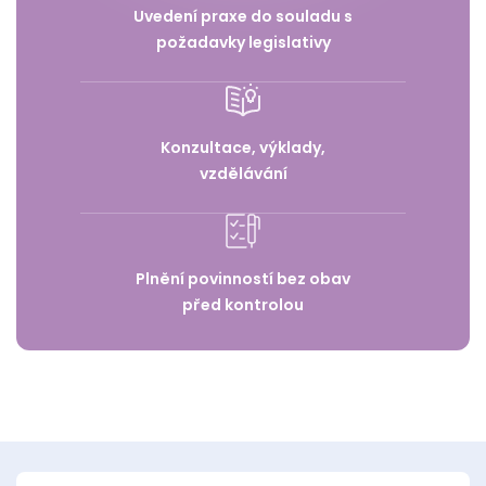
Uvedení praxe do souladu s
požadavky legislativy
Konzultace, výklady,
vzdělávání
Plnění povinností bez obav
před kontrolou