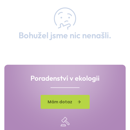
Bohužel jsme nic nenašli.
Poradenství v ekologii
Mám dotaz