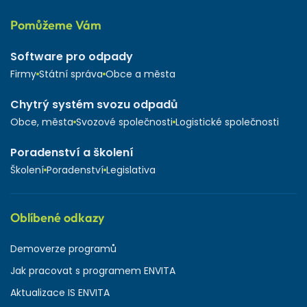
Pomůžeme Vám
Software pro odpady
Firmy
Státní správa
Obce a města
Chytrý systém svozu odpadů
Obce, města
Svozové společnosti
Logistické společnosti
Poradenství a školení
Školení
Poradenství
Legislativa
Oblíbené odkazy
Demoverze programů
Jak pracovat s programem ENVITA
Aktualizace IS ENVITA