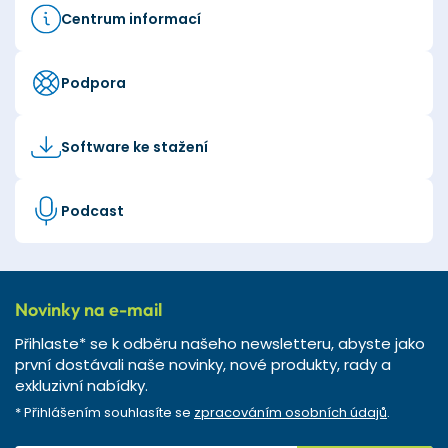
Centrum informací
Podpora
Software ke stažení
Podcast
Novinky na e-mail
Přihlaste* se k odběru našeho newsletteru, abyste jako
první dostávali naše novinky, nové produkty, rady a
exkluzivní nabídky.
* Přihlášením souhlasíte se
zpracováním osobních údajů
.