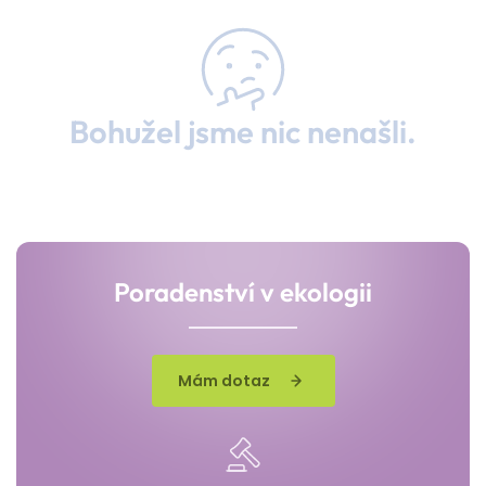
Bohužel jsme nic nenašli.
Poradenství v ekologii
Mám dotaz