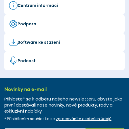
Centrum informací
Podpora
Software ke stažení
Podcast
Novinky na e-mail
Přihlaste* se k odběru našeho newsletteru, abyste jako
první dostávali naše novinky, nové produkty, rady a
exkluzivní nabídky.
* Přihlášením souhlasíte se
zpracováním osobních údajů
.