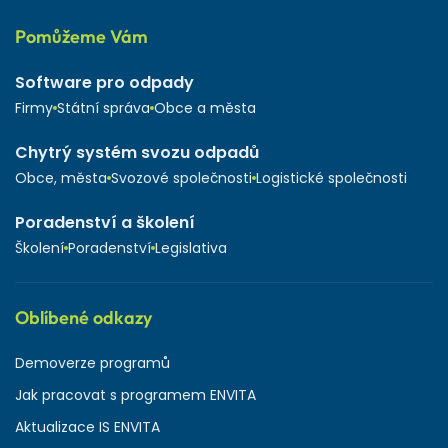
Pomůžeme Vám
Software pro odpady
Firmy
Státní správa
Obce a města
Chytrý systém svozu odpadů
Obce, města
Svozové společnosti
Logistické společnosti
Poradenství a školení
Školení
Poradenství
Legislativa
Oblíbené odkazy
Demoverze programů
Jak pracovat s programem ENVITA
Aktualizace IS ENVITA