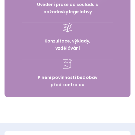
Uvedení praxe do souladu s
požadavky legislativy
Konzultace, výklady,
vzdělávání
Plnění povinností bez obav
před kontrolou