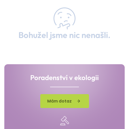
Bohužel jsme nic nenašli.
Poradenství v ekologii
Mám dotaz