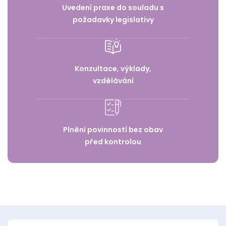
Uvedení praxe do souladu s
požadavky legislativy
Konzultace, výklady,
vzdělávání
Plnění povinností bez obav
před kontrolou