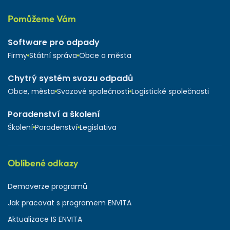
Pomůžeme Vám
Software pro odpady
Firmy
Státní správa
Obce a města
Chytrý systém svozu odpadů
Obce, města
Svozové společnosti
Logistické společnosti
Poradenství a školení
Školení
Poradenství
Legislativa
Oblíbené odkazy
Demoverze programů
Jak pracovat s programem ENVITA
Aktualizace IS ENVITA