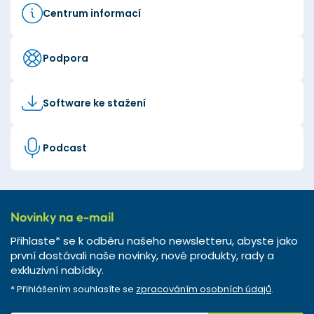
Centrum informací
Podpora
Software ke stažení
Podcast
Novinky na e-mail
Přihlaste* se k odběru našeho newsletteru, abyste jako
první dostávali naše novinky, nové produkty, rady a
exkluzivní nabídky.
* Přihlášením souhlasíte se
zpracováním osobních údajů
.