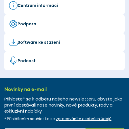
Centrum informací
Podpora
Software ke stažení
Podcast
Novinky na e-mail
Přihlaste* se k odběru našeho newsletteru, abyste jako
první dostávali naše novinky, nové produkty, rady a
exkluzivní nabídky.
* Přihlášením souhlasíte se
zpracováním osobních údajů
.