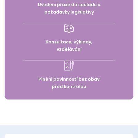
Uvedení praxe do souladu s
požadavky legislativy
Konzultace, výklady,
vzdělávání
Plnění povinností bez obav
před kontrolou