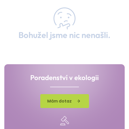
Bohužel jsme nic nenašli.
Poradenství v ekologii
Mám dotaz