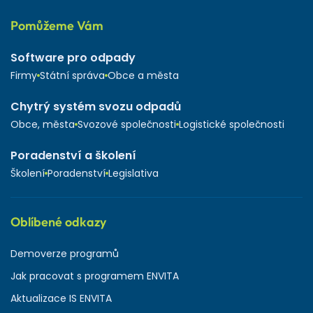
Pomůžeme Vám
Software pro odpady
Firmy
Státní správa
Obce a města
Chytrý systém svozu odpadů
Obce, města
Svozové společnosti
Logistické společnosti
Poradenství a školení
Školení
Poradenství
Legislativa
Oblíbené odkazy
Demoverze programů
Jak pracovat s programem ENVITA
Aktualizace IS ENVITA