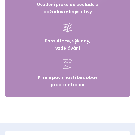
Uvedení praxe do souladu s
požadavky legislativy
Konzultace, výklady,
vzdělávání
Plnění povinností bez obav
před kontrolou