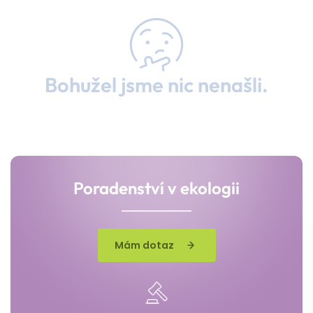
Bohužel jsme nic nenašli.
Poradenství v ekologii
Mám dotaz