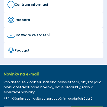
Centrum informací
Podpora
Software ke stažení
Podcast
Novinky na e-mail
Přihlaste* se k odběru našeho newsletteru, abyste jako
první dostávali naše novinky, nové produkty, rady a
exkluzivní nabídky.
* Přihlášením souhlasíte se
zpracováním osobních údajů
.