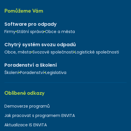
Pomůžeme Vám
Software pro odpady
Firmy
Státní správa
Obce a města
Chytrý systém svozu odpadů
Obce, města
Svozové společnosti
Logistické společnosti
Poradenství a školení
Školení
Poradenství
Legislativa
Oblíbené odkazy
Demoverze programů
Jak pracovat s programem ENVITA
Aktualizace IS ENVITA