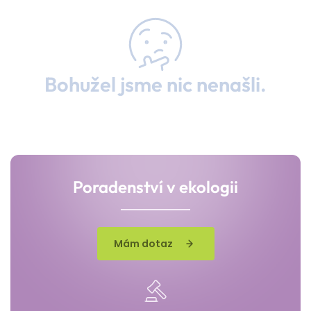
Bohužel jsme nic nenašli.
Poradenství v ekologii
Mám dotaz