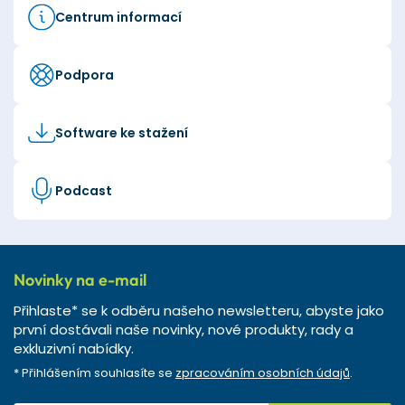
Centrum informací
Podpora
Software ke stažení
Podcast
Novinky na e-mail
Přihlaste* se k odběru našeho newsletteru, abyste jako
první dostávali naše novinky, nové produkty, rady a
exkluzivní nabídky.
* Přihlášením souhlasíte se
zpracováním osobních údajů
.