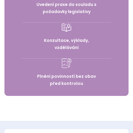
Uvedení praxe do souladu s
požadavky legislativy
Konzultace, výklady,
vzdělávání
Plnění povinností bez obav
před kontrolou