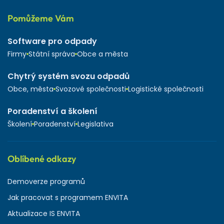
Pomůžeme Vám
Software pro odpady
Firmy
Státní správa
Obce a města
Chytrý systém svozu odpadů
Obce, města
Svozové společnosti
Logistické společnosti
Poradenství a školení
Školení
Poradenství
Legislativa
Oblíbené odkazy
Demoverze programů
Jak pracovat s programem ENVITA
Aktualizace IS ENVITA