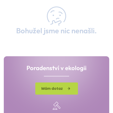
Bohužel jsme nic nenašli.
Poradenství v ekologii
Mám dotaz