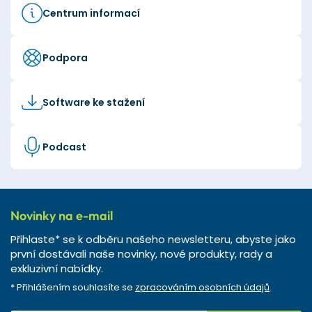
Centrum informací
Podpora
Software ke stažení
Podcast
Novinky na e-mail
Přihlaste* se k odběru našeho newsletteru, abyste jako
první dostávali naše novinky, nové produkty, rady a
exkluzivní nabídky.
* Přihlášením souhlasíte se
zpracováním osobních údajů
.