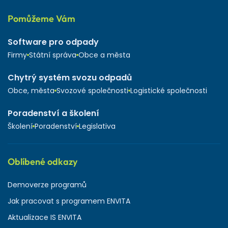
Pomůžeme Vám
Software pro odpady
Firmy
Státní správa
Obce a města
Chytrý systém svozu odpadů
Obce, města
Svozové společnosti
Logistické společnosti
Poradenství a školení
Školení
Poradenství
Legislativa
Oblíbené odkazy
Demoverze programů
Jak pracovat s programem ENVITA
Aktualizace IS ENVITA