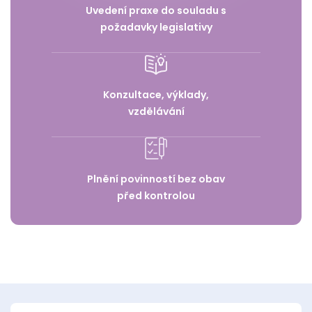
Uvedení praxe do souladu s
požadavky legislativy
Konzultace, výklady,
vzdělávání
Plnění povinností bez obav
před kontrolou