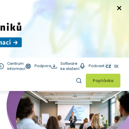
Centrum
Software
Podpora
Podcast
CZ
SK
informací
ke stažení
Hledat
Poptávka