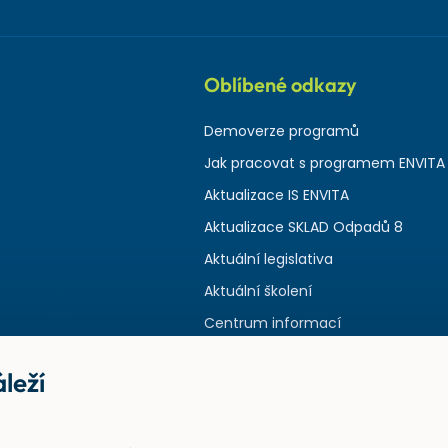
Oblíbené odkazy
Demoverze programů
Jak pracovat s programem ENVITA
Aktualizace IS ENVITA
Aktualizace SKLAD Odpadů 8
Aktuální legislativa
Aktuální školení
Centrum informací
leží