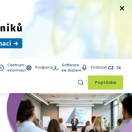
Centrum
Software
Podpora
Podcast
CZ
SK
informací
ke stažení
Hledat
Poptávka