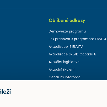
Oblíbené odkazy
Demoverze programů
Jak pracovat s programem ENVITA
Aktualizace IS ENVITA
Aktualizace SKLAD Odpadů 8
Aktuální legislativa
Aktuální školení
Centrum informací
leží