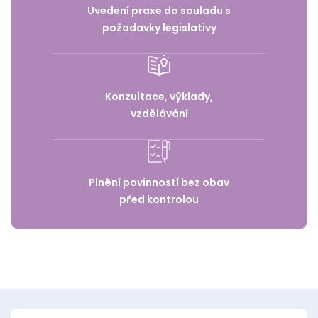
Uvedení praxe do souladu s
požadavky legislativy
Konzultace, výklady,
vzdělávání
Plnění povinností bez obav
před kontrolou