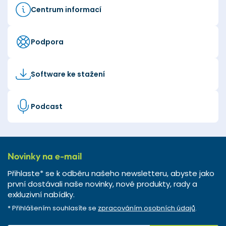
Centrum informací
Podpora
Software ke stažení
Podcast
Novinky na e-mail
Přihlaste* se k odběru našeho newsletteru, abyste jako
první dostávali naše novinky, nové produkty, rady a
exkluzivní nabídky.
* Přihlášením souhlasíte se
zpracováním osobních údajů
.