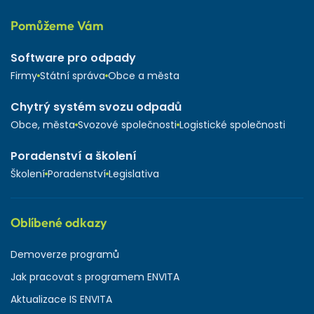
Pomůžeme Vám
Software pro odpady
Firmy
Státní správa
Obce a města
Chytrý systém svozu odpadů
Obce, města
Svozové společnosti
Logistické společnosti
Poradenství a školení
Školení
Poradenství
Legislativa
Oblíbené odkazy
Demoverze programů
Jak pracovat s programem ENVITA
Aktualizace IS ENVITA