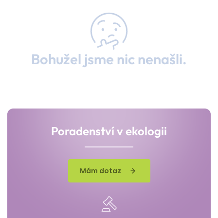
Bohužel jsme nic nenašli.
Poradenství v ekologii
Mám dotaz