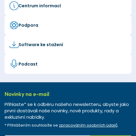
Centrum informací
Podpora
Software ke stažení
Podcast
Novinky na e-mail
Přihlaste* se k odběru našeho newsletteru, abyste jako
první dostávali naše novinky, nové produkty, rady a
exkluzivní nabídky.
* Přihlášením souhlasíte se
zpracováním osobních údajů
.