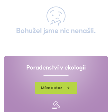
Bohužel jsme nic nenašli.
Poradenství v ekologii
Mám dotaz