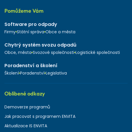
Pomůžeme Vám
Software pro odpady
Firmy
Státní správa
Obce a města
Chytrý systém svozu odpadů
Obce, města
Svozové společnosti
Logistické společnosti
Poradenství a školení
Školení
Poradenství
Legislativa
Oblíbené odkazy
Demoverze programů
Jak pracovat s programem ENVITA
Aktualizace IS ENVITA