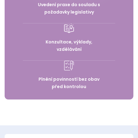
Uvedení praxe do souladu s
požadavky legislativy
Konzultace, výklady,
vzdělávání
Plnění povinností bez obav
před kontrolou