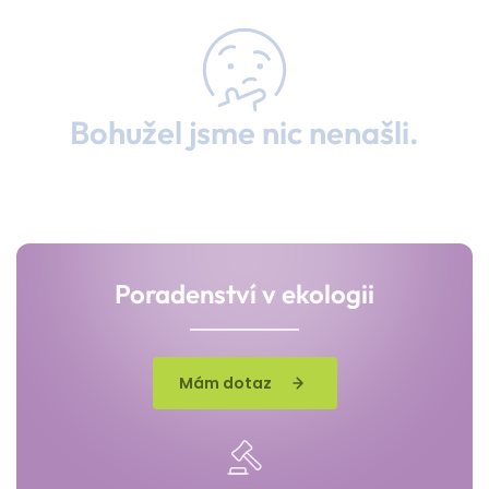
Bohužel jsme nic nenašli.
Poradenství v ekologii
Mám dotaz