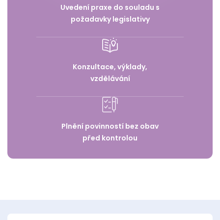
Uvedení praxe do souladu s
požadavky legislativy
Konzultace, výklady,
vzdělávání
Plnění povinností bez obav
před kontrolou