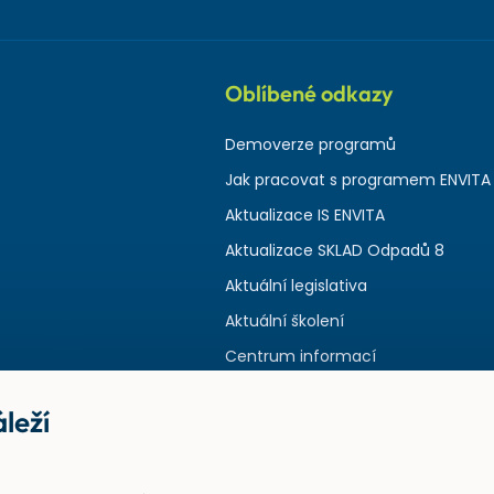
Oblíbené odkazy
Demoverze programů
Jak pracovat s programem ENVITA
Aktualizace IS ENVITA
Aktualizace SKLAD Odpadů 8
Aktuální legislativa
Aktuální školení
Centrum informací
leží