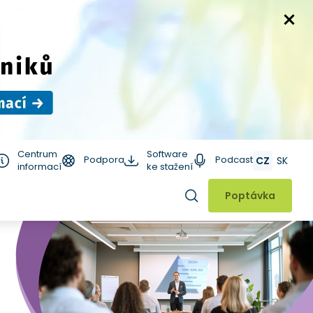
Centrum
Software
Podpora
Podcast
CZ
SK
informací
ke stažení
Hledat
Poptávka