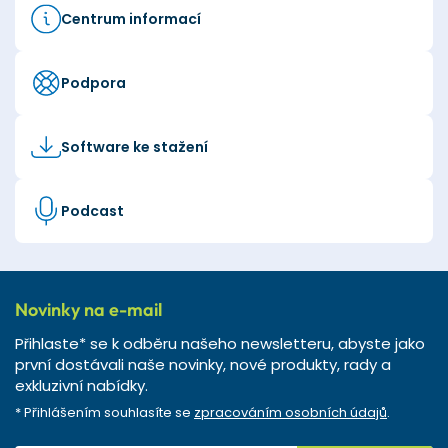
Centrum informací
Podpora
Software ke stažení
Podcast
Novinky na e-mail
Přihlaste* se k odběru našeho newsletteru, abyste jako
první dostávali naše novinky, nové produkty, rady a
exkluzivní nabídky.
* Přihlášením souhlasíte se
zpracováním osobních údajů
.