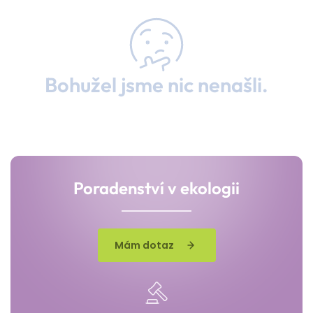
Bohužel jsme nic nenašli.
Poradenství v ekologii
Mám dotaz