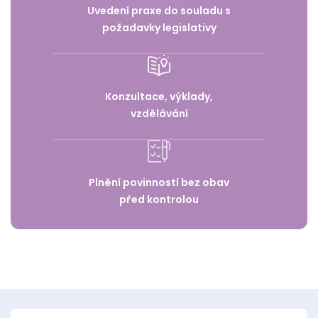
Uvedení praxe do souladu s
požadavky legislativy
Konzultace, výklady,
vzdělávání
Plnění povinností bez obav
před kontrolou