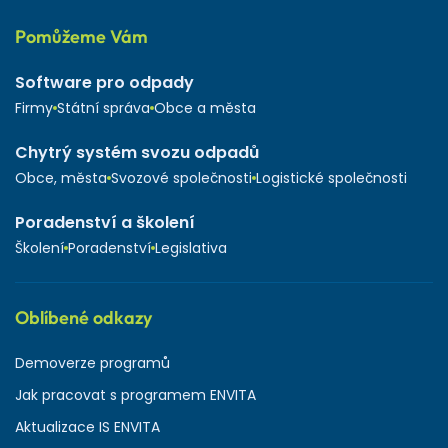
Pomůžeme Vám
Software pro odpady
Firmy
Státní správa
Obce a města
Chytrý systém svozu odpadů
Obce, města
Svozové společnosti
Logistické společnosti
Poradenství a školení
Školení
Poradenství
Legislativa
Oblíbené odkazy
Demoverze programů
Jak pracovat s programem ENVITA
Aktualizace IS ENVITA