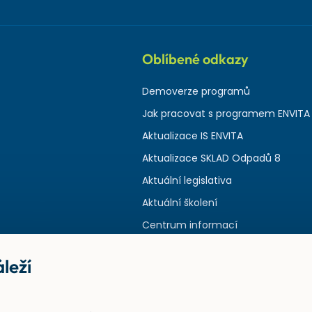
Oblíbené odkazy
Demoverze programů
Jak pracovat s programem ENVITA
Aktualizace IS ENVITA
Aktualizace SKLAD Odpadů 8
Aktuální legislativa
Aktuální školení
Centrum informací
leží