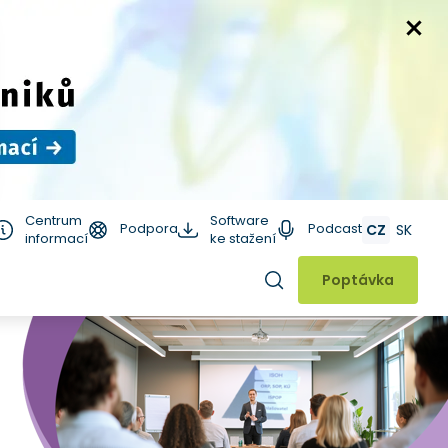
Centrum
Software
Podpora
Podcast
CZ
SK
informací
ke stažení
Hledat
Poptávka