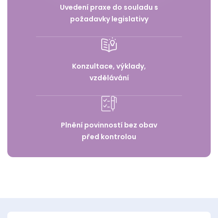
Uvedení praxe do souladu s
požadavky legislativy
Konzultace, výklady,
vzdělávání
Plnění povinností bez obav
před kontrolou