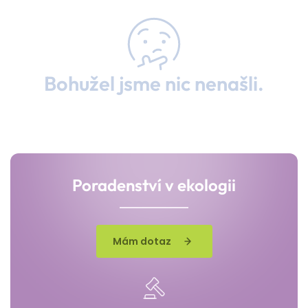
Bohužel jsme nic nenašli.
Poradenství v ekologii
Mám dotaz