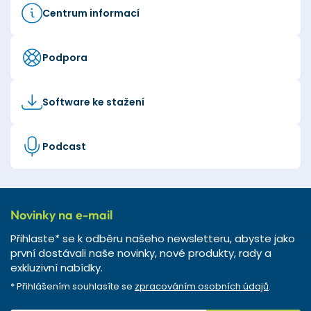
Centrum informací
Podpora
Software ke stažení
Podcast
Novinky na e-mail
Přihlaste* se k odběru našeho newsletteru, abyste jako
první dostávali naše novinky, nové produkty, rady a
exkluzivní nabídky.
* Přihlášením souhlasíte se
zpracováním osobních údajů
.