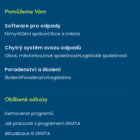
Pomůžeme Vám
Software pro odpady
Firmy
Státní správa
Obce a města
Chytrý systém svozu odpadů
Obce, města
Svozové společnosti
Logistické společnosti
Poradenství a školení
Školení
Poradenství
Legislativa
Oblíbené odkazy
Demoverze programů
Jak pracovat s programem ENVITA
Aktualizace IS ENVITA