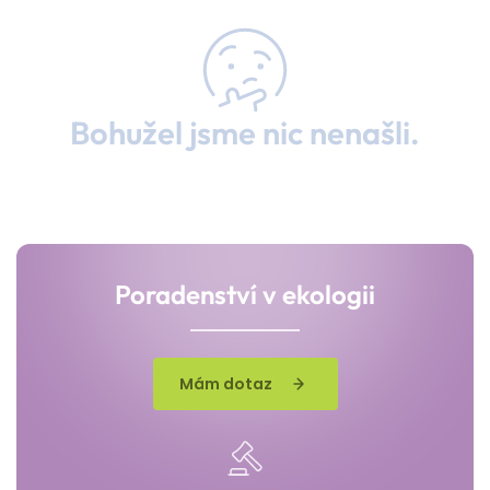
Bohužel jsme nic nenašli.
Poradenství v ekologii
Mám dotaz