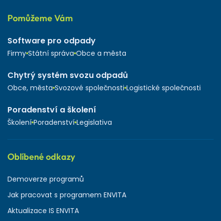
Pomůžeme Vám
Software pro odpady
Firmy
Státní správa
Obce a města
Chytrý systém svozu odpadů
Obce, města
Svozové společnosti
Logistické společnosti
Poradenství a školení
Školení
Poradenství
Legislativa
Oblíbené odkazy
Demoverze programů
Jak pracovat s programem ENVITA
Aktualizace IS ENVITA