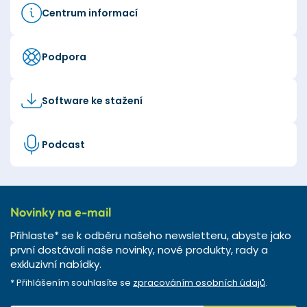
Centrum informací
Podpora
Software ke stažení
Podcast
Novinky na e-mail
Přihlaste* se k odběru našeho newsletteru, abyste jako
první dostávali naše novinky, nové produkty, rady a
exkluzivní nabídky.
* Přihlášením souhlasíte se
zpracováním osobních údajů
.