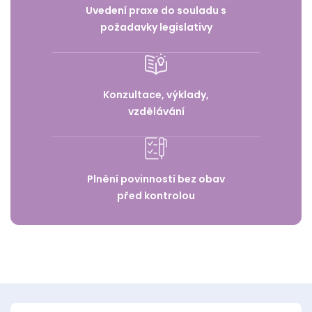
Uvedení praxe do souladu s
požadavky legislativy
Konzultace, výklady,
vzdělávání
Plnění povinností bez obav
před kontrolou