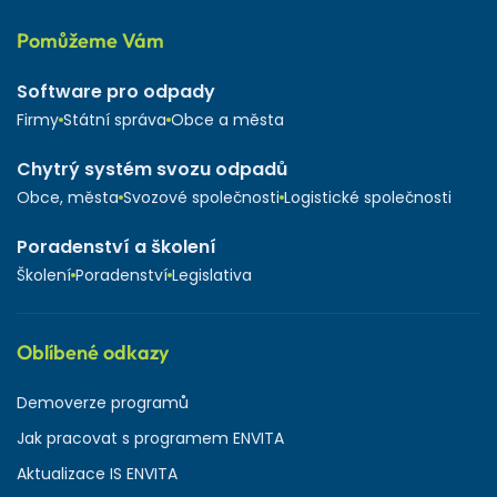
Pomůžeme Vám
Software pro odpady
Firmy
Státní správa
Obce a města
Chytrý systém svozu odpadů
Obce, města
Svozové společnosti
Logistické společnosti
Poradenství a školení
Školení
Poradenství
Legislativa
Oblíbené odkazy
Demoverze programů
Jak pracovat s programem ENVITA
Aktualizace IS ENVITA