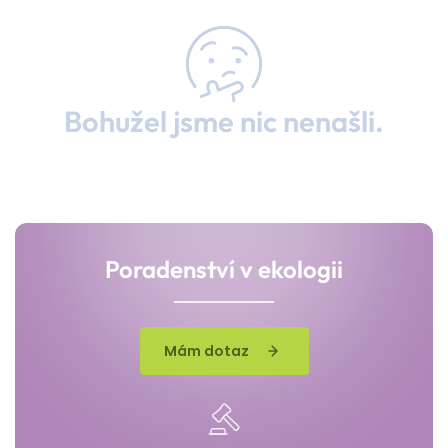
Bohužel jsme nic nenašli.
Poradenství v ekologii
Mám dotaz