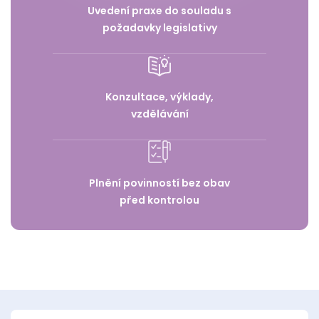
Uvedení praxe do souladu s
požadavky legislativy
Konzultace, výklady,
vzdělávání
Plnění povinností bez obav
před kontrolou