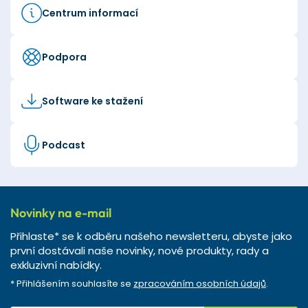
Centrum informací
Podpora
Software ke stažení
Podcast
Novinky na e-mail
Přihlaste* se k odběru našeho newsletteru, abyste jako
první dostávali naše novinky, nové produkty, rady a
exkluzivní nabídky.
* Přihlášením souhlasíte se
zpracováním osobních údajů
.