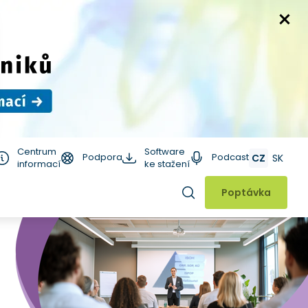
Centrum
Software
Podpora
Podcast
CZ
SK
informací
ke stažení
Hledat
Poptávka