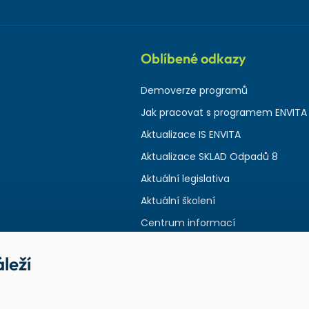
Oblíbené odkazy
Demoverze programů
Jak pracovat s programem ENVITA
Aktualizace IS ENVITA
Aktualizace SKLAD Odpadů 8
Aktuální legislativa
Aktuální školení
Centrum informací
leží