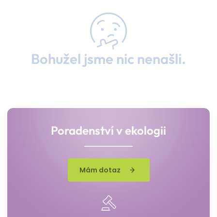
Bohužel jsme nic nenašli.
Poradenství v ekologii
Mám dotaz