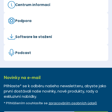
Centrum informací
Podpora
Software ke stažení
Podcast
Novinky na e-mail
Přihlaste* se k odběru našeho newsletteru, abyste jako
první dostávali naše novinky, nové produkty, rady a
exkluzivní nabídky.
* Přihlášením souhlasíte se
zpracováním osobních údajů
.