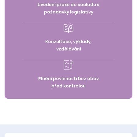
Uvedení praxe do souladu s
požadavky legislativy
Konzultace, výklady,
vzdělávání
Plnění povinností bez obav
před kontrolou