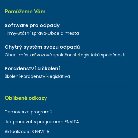
Pomůžeme Vám
Software pro odpady
Firmy
Státní správa
Obce a města
Chytrý systém svozu odpadů
Obce, města
Svozové společnosti
Logistické společnosti
Poradenství a školení
Školení
Poradenství
Legislativa
Oblíbené odkazy
Demoverze programů
Jak pracovat s programem ENVITA
Aktualizace IS ENVITA