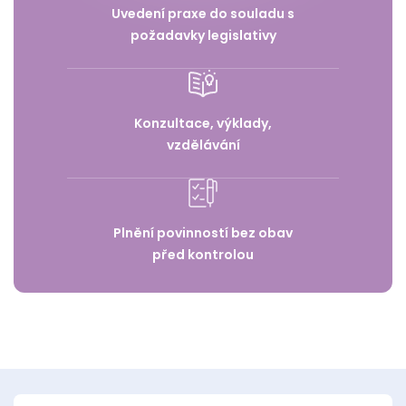
Uvedení praxe do souladu s
požadavky legislativy
Konzultace, výklady,
vzdělávání
Plnění povinností bez obav
před kontrolou