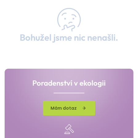
Bohužel jsme nic nenašli.
Poradenství v ekologii
Mám dotaz