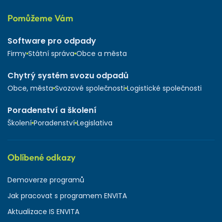
Pomůžeme Vám
Software pro odpady
Firmy
Státní správa
Obce a města
Chytrý systém svozu odpadů
Obce, města
Svozové společnosti
Logistické společnosti
Poradenství a školení
Školení
Poradenství
Legislativa
Oblíbené odkazy
Demoverze programů
Jak pracovat s programem ENVITA
Aktualizace IS ENVITA