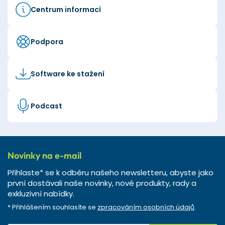
Centrum informací
Podpora
Software ke stažení
Podcast
Novinky na e-mail
Přihlaste* se k odběru našeho newsletteru, abyste jako
první dostávali naše novinky, nové produkty, rady a
exkluzivní nabídky.
* Přihlášením souhlasíte se
zpracováním osobních údajů
.