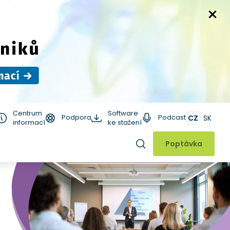
Centrum
Software
Podpora
Podcast
CZ
SK
informací
ke stažení
Hledat
Poptávka