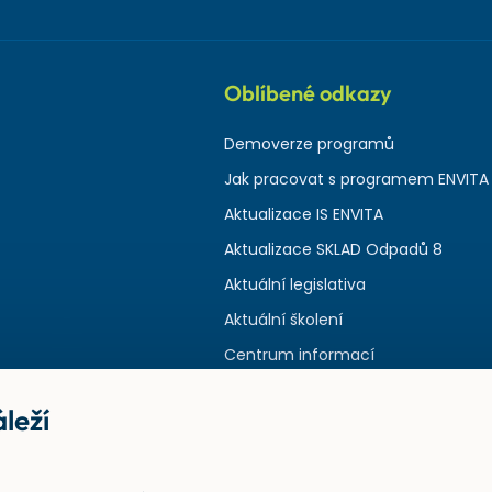
Oblíbené odkazy
Demoverze programů
Jak pracovat s programem ENVITA
Aktualizace IS ENVITA
Aktualizace SKLAD Odpadů 8
Aktuální legislativa
Aktuální školení
Centrum informací
leží