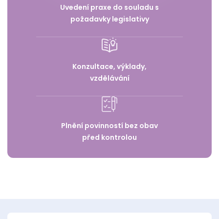
Uvedení praxe do souladu s
požadavky legislativy
Konzultace, výklady,
vzdělávání
Plnění povinností bez obav
před kontrolou