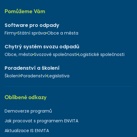
Pomůžeme Vám
Software pro odpady
Firmy
Státní správa
Obce a města
Chytrý systém svozu odpadů
Obce, města
Svozové společnosti
Logistické společnosti
Poradenství a školení
Školení
Poradenství
Legislativa
Oblíbené odkazy
Demoverze programů
Jak pracovat s programem ENVITA
Aktualizace IS ENVITA