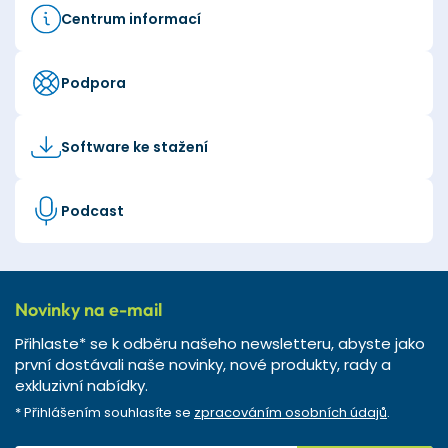
Centrum informací
Podpora
Software ke stažení
Podcast
Novinky na e-mail
Přihlaste* se k odběru našeho newsletteru, abyste jako
první dostávali naše novinky, nové produkty, rady a
exkluzivní nabídky.
* Přihlášením souhlasíte se
zpracováním osobních údajů
.