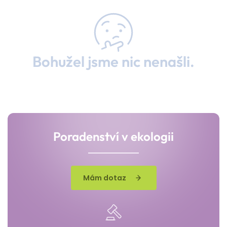
Bohužel jsme nic nenašli.
Poradenství v ekologii
Mám dotaz