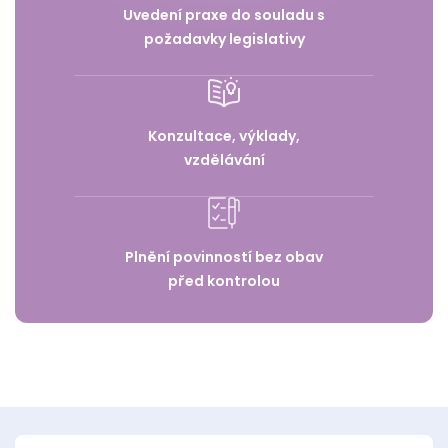
Uvedení praxe do souladu s
požadavky legislativy
Konzultace, výklady,
vzdělávání
Plnění povinností bez obav
před kontrolou