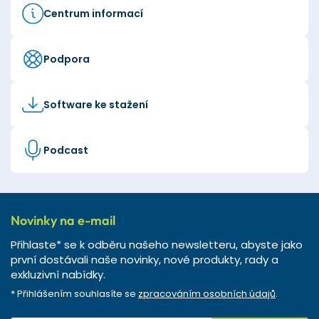
Centrum informací
Podpora
Software ke stažení
Podcast
Novinky na e-mail
Přihlaste* se k odběru našeho newsletteru, abyste jako
první dostávali naše novinky, nové produkty, rady a
exkluzivní nabídky.
* Přihlášením souhlasíte se
zpracováním osobních údajů
.