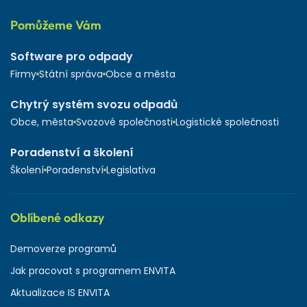
Pomůžeme Vám
Software pro odpady
Firmy
Státní správa
Obce a města
Chytrý systém svozu odpadů
Obce, města
Svozové společnosti
Logistické společnosti
Poradenství a školení
Školení
Poradenství
Legislativa
Oblíbené odkazy
Demoverze programů
Jak pracovat s programem ENVITA
Aktualizace IS ENVITA