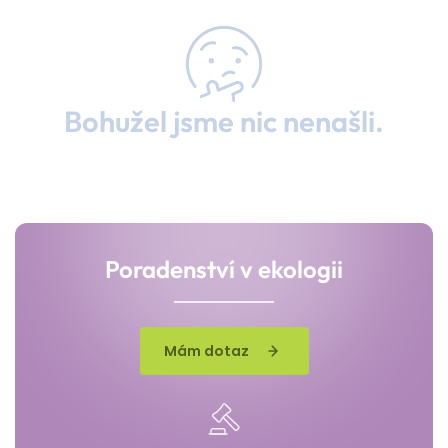
Bohužel jsme nic nenašli.
Poradenství v ekologii
Mám dotaz