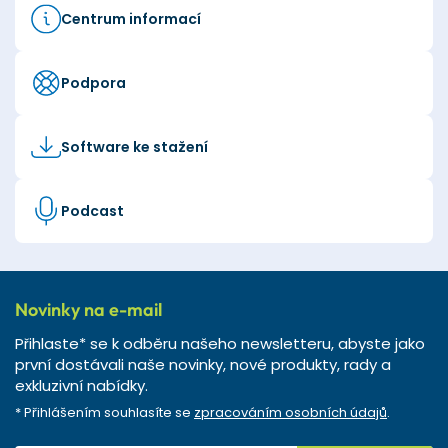
Centrum informací
Podpora
Software ke stažení
Podcast
Novinky na e-mail
Přihlaste* se k odběru našeho newsletteru, abyste jako
první dostávali naše novinky, nové produkty, rady a
exkluzivní nabídky.
* Přihlášením souhlasíte se
zpracováním osobních údajů
.