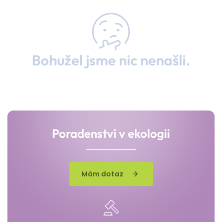
Bohužel jsme nic nenašli.
Poradenství v ekologii
Mám dotaz