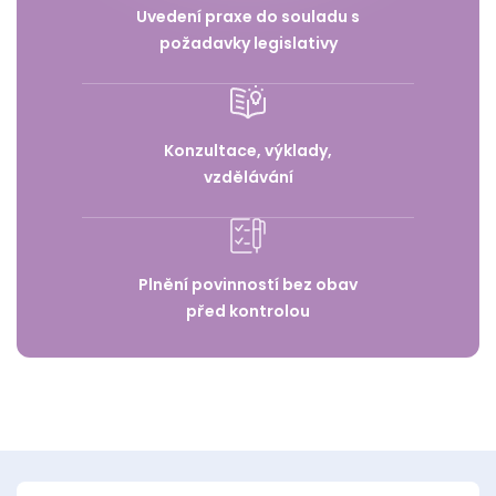
Uvedení praxe do souladu s
požadavky legislativy
Konzultace, výklady,
vzdělávání
Plnění povinností bez obav
před kontrolou