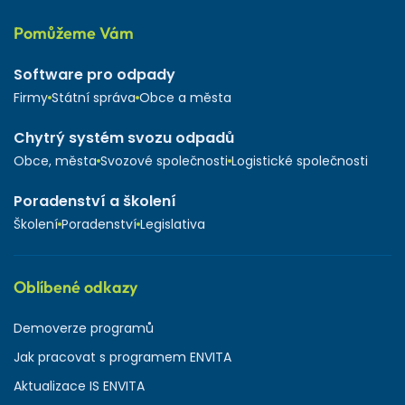
Pomůžeme Vám
Software pro odpady
Firmy
Státní správa
Obce a města
Chytrý systém svozu odpadů
Obce, města
Svozové společnosti
Logistické společnosti
Poradenství a školení
Školení
Poradenství
Legislativa
Oblíbené odkazy
Demoverze programů
Jak pracovat s programem ENVITA
Aktualizace IS ENVITA