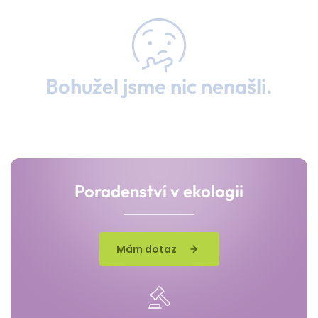
Bohužel jsme nic nenašli.
Poradenství v ekologii
Mám dotaz