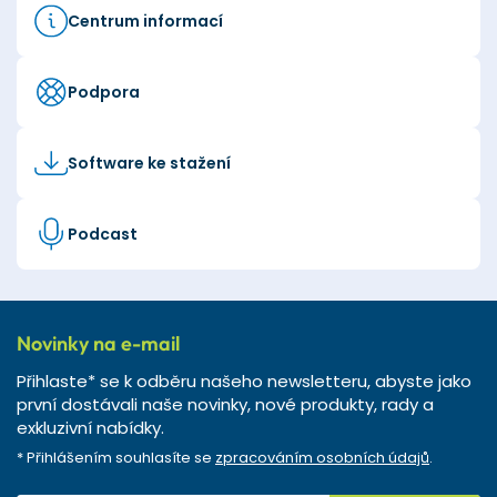
Centrum informací
Podpora
Software ke stažení
Podcast
Novinky na e-mail
Přihlaste* se k odběru našeho newsletteru, abyste jako
první dostávali naše novinky, nové produkty, rady a
exkluzivní nabídky.
* Přihlášením souhlasíte se
zpracováním osobních údajů
.