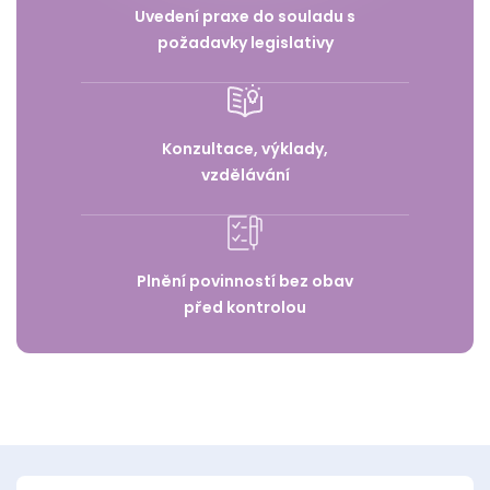
Uvedení praxe do souladu s
požadavky legislativy
Konzultace, výklady,
vzdělávání
Plnění povinností bez obav
před kontrolou