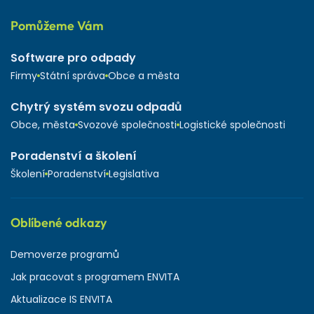
Pomůžeme Vám
Software pro odpady
Firmy
Státní správa
Obce a města
Chytrý systém svozu odpadů
Obce, města
Svozové společnosti
Logistické společnosti
Poradenství a školení
Školení
Poradenství
Legislativa
Oblíbené odkazy
Demoverze programů
Jak pracovat s programem ENVITA
Aktualizace IS ENVITA