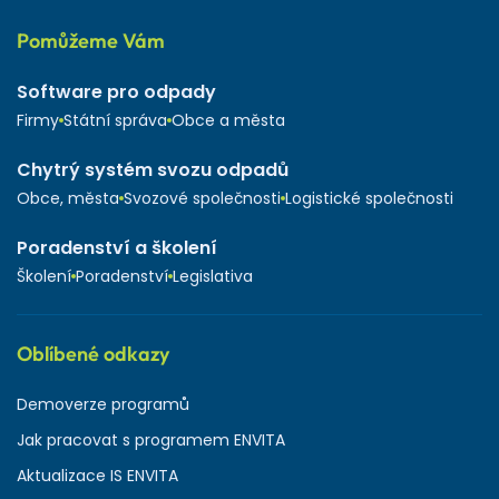
Pomůžeme Vám
Software pro odpady
Firmy
Státní správa
Obce a města
Chytrý systém svozu odpadů
Obce, města
Svozové společnosti
Logistické společnosti
Poradenství a školení
Školení
Poradenství
Legislativa
Oblíbené odkazy
Demoverze programů
Jak pracovat s programem ENVITA
Aktualizace IS ENVITA