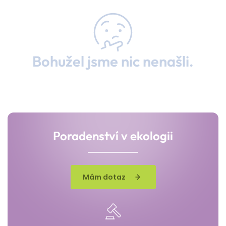
Bohužel jsme nic nenašli.
Poradenství v ekologii
Mám dotaz