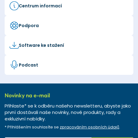
Centrum informací
Podpora
Software ke stažení
Podcast
Novinky na e-mail
Přihlaste* se k odběru našeho newsletteru, abyste jako
první dostávali naše novinky, nové produkty, rady a
exkluzivní nabídky.
* Přihlášením souhlasíte se
zpracováním osobních údajů
.