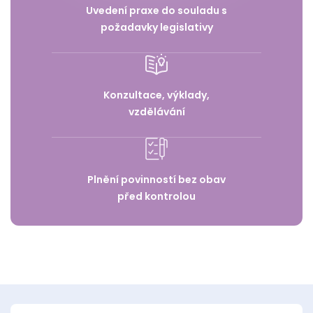
Uvedení praxe do souladu s
požadavky legislativy
Konzultace, výklady,
vzdělávání
Plnění povinností bez obav
před kontrolou