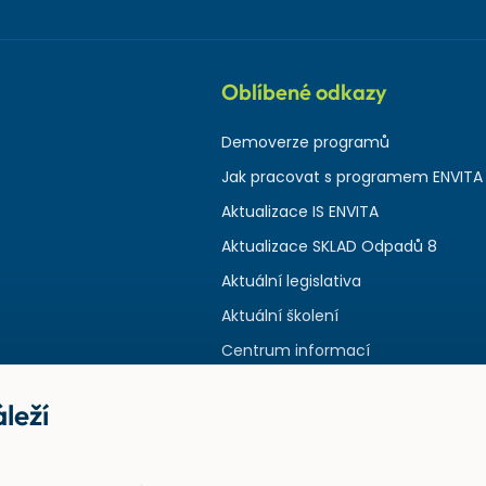
Oblíbené odkazy
Demoverze programů
Jak pracovat s programem ENVITA
Aktualizace IS ENVITA
Aktualizace SKLAD Odpadů 8
Aktuální legislativa
Aktuální školení
Centrum informací
leží