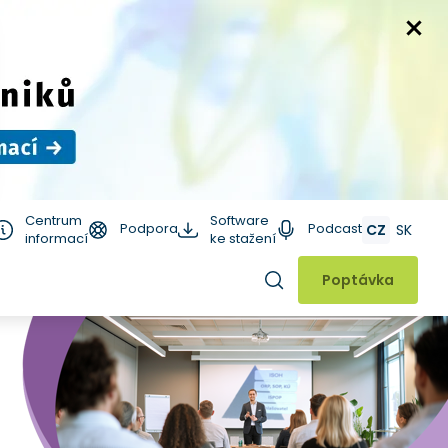
Centrum
Software
Podpora
Podcast
CZ
SK
informací
ke stažení
Hledat
Poptávka