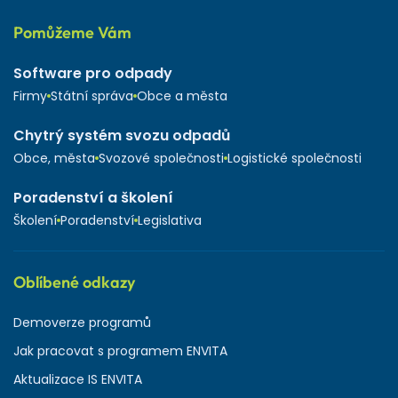
Pomůžeme Vám
Software pro odpady
Firmy
Státní správa
Obce a města
Chytrý systém svozu odpadů
Obce, města
Svozové společnosti
Logistické společnosti
Poradenství a školení
Školení
Poradenství
Legislativa
Oblíbené odkazy
Demoverze programů
Jak pracovat s programem ENVITA
Aktualizace IS ENVITA