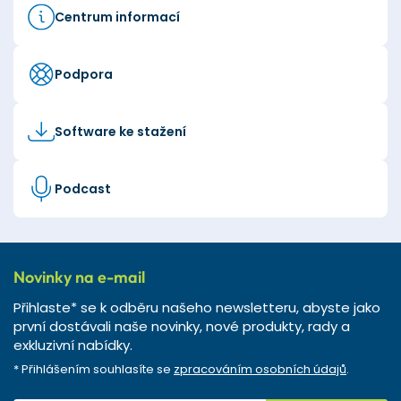
Centrum informací
Podpora
Software ke stažení
Podcast
Novinky na e-mail
Přihlaste* se k odběru našeho newsletteru, abyste jako
první dostávali naše novinky, nové produkty, rady a
exkluzivní nabídky.
* Přihlášením souhlasíte se
zpracováním osobních údajů
.