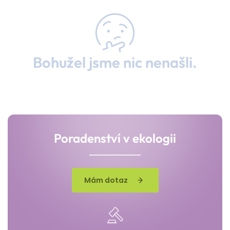
Bohužel jsme nic nenašli.
Poradenství v ekologii
Mám dotaz