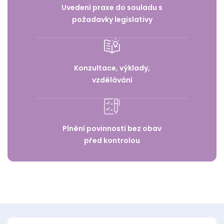
Uvedení praxe do souladu s
požadavky legislativy
Konzultace, výklady,
vzdělávání
Plnění povinností bez obav
před kontrolou