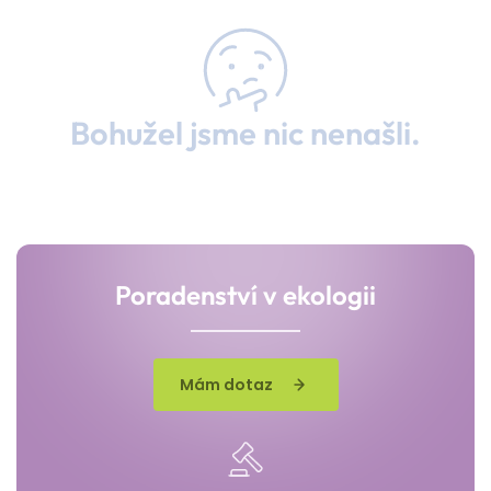
Bohužel jsme nic nenašli.
Poradenství v ekologii
Mám dotaz