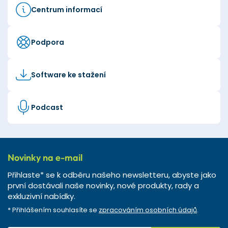
Centrum informací
Podpora
Software ke stažení
Podcast
Novinky na e-mail
Přihlaste* se k odběru našeho newsletteru, abyste jako
první dostávali naše novinky, nové produkty, rady a
exkluzivní nabídky.
* Přihlášením souhlasíte se
zpracováním osobních údajů
.