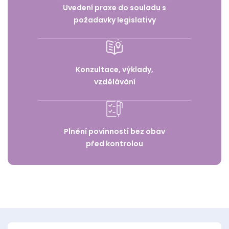
Uvedení praxe do souladu s
požadavky legislativy
Konzultace, výklady,
vzdělávání
Plnění povinností bez obav
před kontrolou