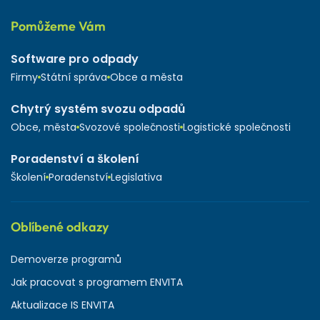
Pomůžeme Vám
Software pro odpady
Firmy
Státní správa
Obce a města
Chytrý systém svozu odpadů
Obce, města
Svozové společnosti
Logistické společnosti
Poradenství a školení
Školení
Poradenství
Legislativa
Oblíbené odkazy
Demoverze programů
Jak pracovat s programem ENVITA
Aktualizace IS ENVITA