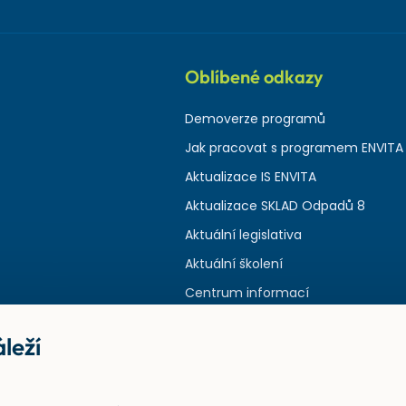
Oblíbené odkazy
Demoverze programů
Jak pracovat s programem ENVITA
Aktualizace IS ENVITA
Aktualizace SKLAD Odpadů 8
Aktuální legislativa
Aktuální školení
Centrum informací
leží