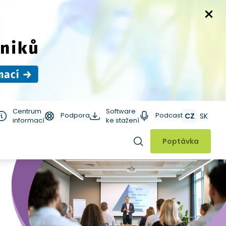
Centrum
Software
Podpora
Podcast
CZ
SK
informací
ke stažení
Hledat
Poptávka