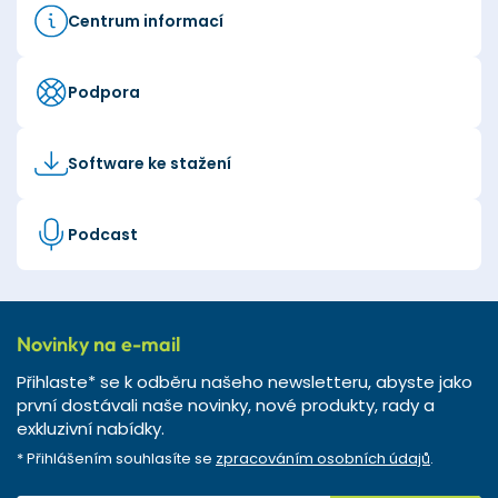
Centrum informací
Podpora
Software ke stažení
Podcast
Novinky na e-mail
Přihlaste* se k odběru našeho newsletteru, abyste jako
první dostávali naše novinky, nové produkty, rady a
exkluzivní nabídky.
* Přihlášením souhlasíte se
zpracováním osobních údajů
.