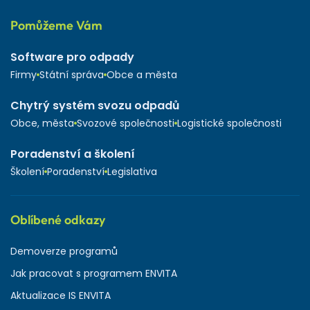
Pomůžeme Vám
Software pro odpady
Firmy
Státní správa
Obce a města
Chytrý systém svozu odpadů
Obce, města
Svozové společnosti
Logistické společnosti
Poradenství a školení
Školení
Poradenství
Legislativa
Oblíbené odkazy
Demoverze programů
Jak pracovat s programem ENVITA
Aktualizace IS ENVITA