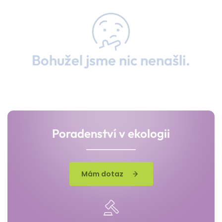
Bohužel jsme nic nenašli.
Poradenství v ekologii
Mám dotaz