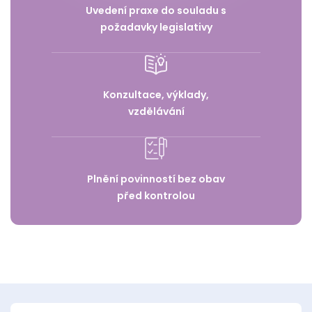
Uvedení praxe do souladu s
požadavky legislativy
Konzultace, výklady,
vzdělávání
Plnění povinností bez obav
před kontrolou