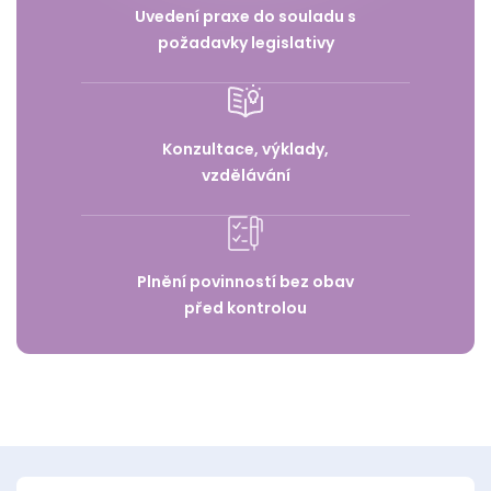
Uvedení praxe do souladu s
požadavky legislativy
Konzultace, výklady,
vzdělávání
Plnění povinností bez obav
před kontrolou