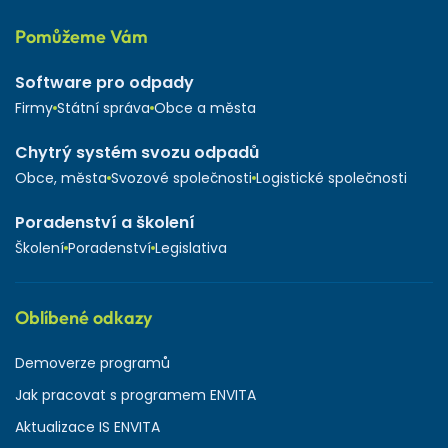
Pomůžeme Vám
Software pro odpady
Firmy
Státní správa
Obce a města
Chytrý systém svozu odpadů
Obce, města
Svozové společnosti
Logistické společnosti
Poradenství a školení
Školení
Poradenství
Legislativa
Oblíbené odkazy
Demoverze programů
Jak pracovat s programem ENVITA
Aktualizace IS ENVITA