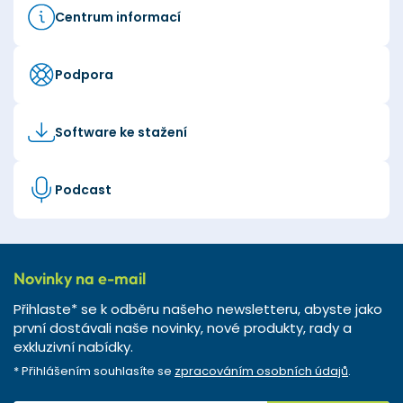
Centrum informací
Podpora
Software ke stažení
Podcast
Novinky na e-mail
Přihlaste* se k odběru našeho newsletteru, abyste jako
první dostávali naše novinky, nové produkty, rady a
exkluzivní nabídky.
* Přihlášením souhlasíte se
zpracováním osobních údajů
.