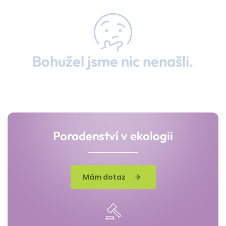
Bohužel jsme nic nenašli.
Poradenství v ekologii
Mám dotaz