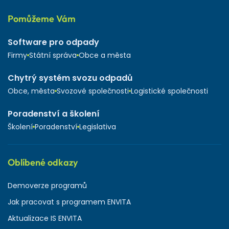
Pomůžeme Vám
Software pro odpady
Firmy
Státní správa
Obce a města
Chytrý systém svozu odpadů
Obce, města
Svozové společnosti
Logistické společnosti
Poradenství a školení
Školení
Poradenství
Legislativa
Oblíbené odkazy
Demoverze programů
Jak pracovat s programem ENVITA
Aktualizace IS ENVITA