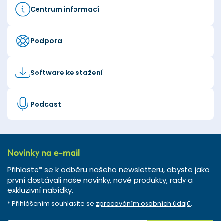
Centrum informací
Podpora
Software ke stažení
Podcast
Novinky na e-mail
Přihlaste* se k odběru našeho newsletteru, abyste jako
první dostávali naše novinky, nové produkty, rady a
exkluzivní nabídky.
* Přihlášením souhlasíte se
zpracováním osobních údajů
.