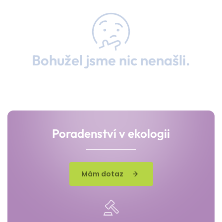
Bohužel jsme nic nenašli.
Poradenství v ekologii
Mám dotaz