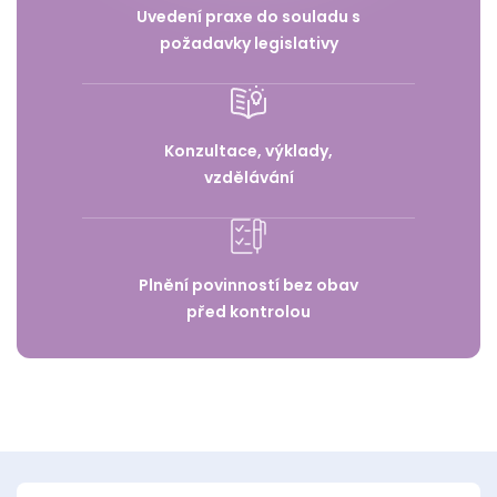
Uvedení praxe do souladu s
požadavky legislativy
Konzultace, výklady,
vzdělávání
Plnění povinností bez obav
před kontrolou