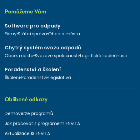
Pomůžeme Vám
Software pro odpady
Firmy
Státní správa
Obce a města
Chytrý systém svozu odpadů
Obce, města
Svozové společnosti
Logistické společnosti
Poradenství a školení
Školení
Poradenství
Legislativa
Oblíbené odkazy
Demoverze programů
Jak pracovat s programem ENVITA
Aktualizace IS ENVITA