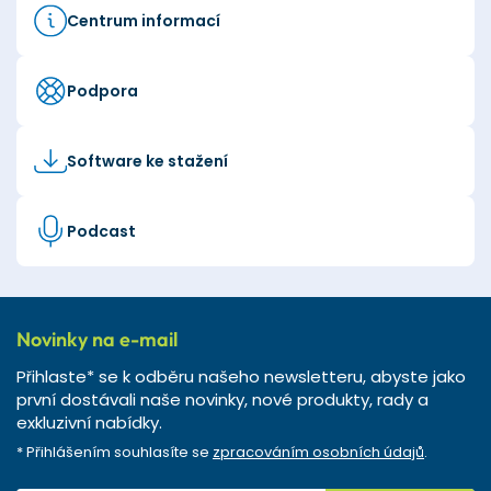
Centrum informací
Podpora
Software ke stažení
Podcast
Novinky na e-mail
Přihlaste* se k odběru našeho newsletteru, abyste jako
první dostávali naše novinky, nové produkty, rady a
exkluzivní nabídky.
* Přihlášením souhlasíte se
zpracováním osobních údajů
.