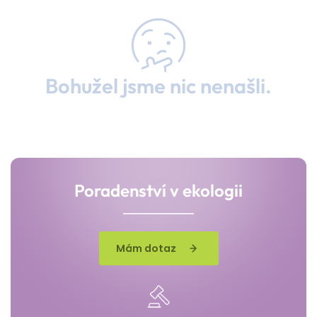
Bohužel jsme nic nenašli.
Poradenství v ekologii
Mám dotaz