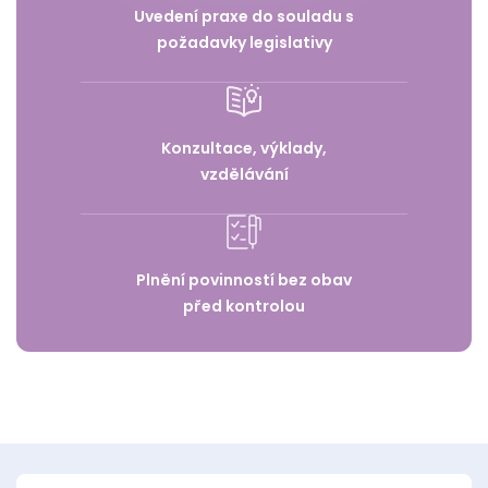
Uvedení praxe do souladu s
požadavky legislativy
Konzultace, výklady,
vzdělávání
Plnění povinností bez obav
před kontrolou