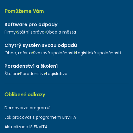
Pomůžeme Vám
Software pro odpady
Firmy
Státní správa
Obce a města
Chytrý systém svozu odpadů
Obce, města
Svozové společnosti
Logistické společnosti
Poradenství a školení
Školení
Poradenství
Legislativa
Oblíbené odkazy
Demoverze programů
Jak pracovat s programem ENVITA
Aktualizace IS ENVITA