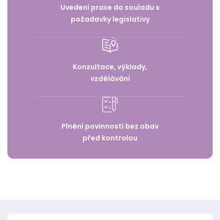
Uvedení praxe do souladu s
požadavky legislativy
Konzultace, výklady,
vzdělávání
Plnění povinností bez obav
před kontrolou