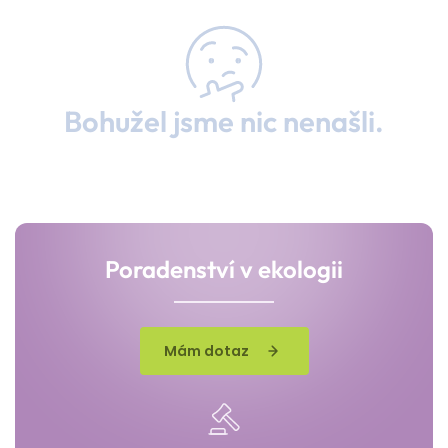
Bohužel jsme nic nenašli.
Poradenství v ekologii
Mám dotaz