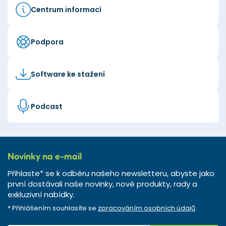
Centrum informací
Podpora
Software ke stažení
Podcast
Novinky na e-mail
Přihlaste* se k odběru našeho newsletteru, abyste jako
první dostávali naše novinky, nové produkty, rady a
exkluzivní nabídky.
* Přihlášením souhlasíte se
zpracováním osobních údajů
.