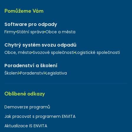
Pomůžeme Vám
Software pro odpady
Firmy
Státní správa
Obce a města
Chytrý systém svozu odpadů
Obce, města
Svozové společnosti
Logistické společnosti
Poradenství a školení
Školení
Poradenství
Legislativa
Oblíbené odkazy
Demoverze programů
Jak pracovat s programem ENVITA
Aktualizace IS ENVITA