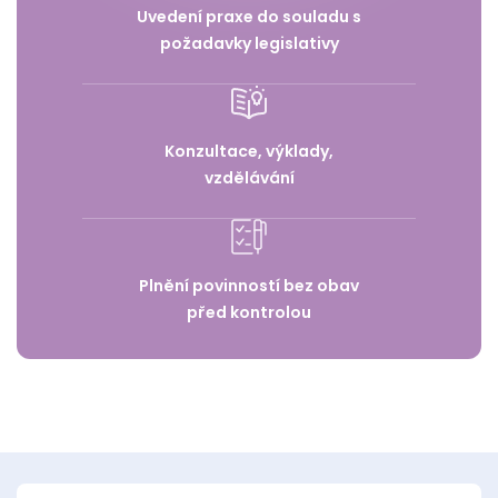
Uvedení praxe do souladu s
požadavky legislativy
Konzultace, výklady,
vzdělávání
Plnění povinností bez obav
před kontrolou