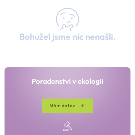
Bohužel jsme nic nenašli.
Poradenství v ekologii
Mám dotaz