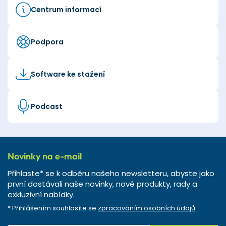
Centrum informací
Podpora
Software ke stažení
Podcast
Novinky na e-mail
Přihlaste* se k odběru našeho newsletteru, abyste jako
první dostávali naše novinky, nové produkty, rady a
exkluzivní nabídky.
* Přihlášením souhlasíte se
zpracováním osobních údajů
.