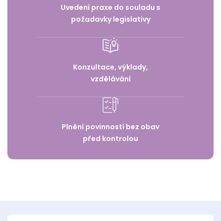
Uvedení praxe do souladu s
požadavky legislativy
Konzultace, výklady,
vzdělávání
Plnění povinností bez obav
před kontrolou