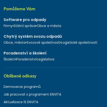
Pomůžeme Vám
Software pro odpady
Firmy
Státní správa
Obce a města
Chytrý systém svozu odpadů
Obce, města
Svozové společnosti
Logistické společnosti
Poradenství a školení
Školení
Poradenství
Legislativa
Oblíbené odkazy
Demoverze programů
Jak pracovat s programem ENVITA
Aktualizace IS ENVITA