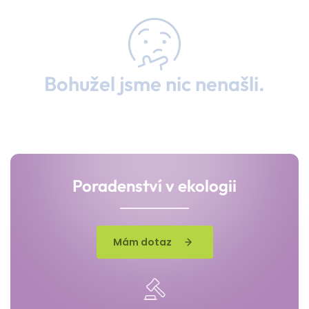
Bohužel jsme nic nenašli.
Poradenství v ekologii
Mám dotaz