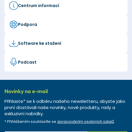
Centrum informací
Podpora
Software ke stažení
Podcast
Novinky na e-mail
Přihlaste* se k odběru našeho newsletteru, abyste jako
první dostávali naše novinky, nové produkty, rady a
exkluzivní nabídky.
* Přihlášením souhlasíte se
zpracováním osobních údajů
.