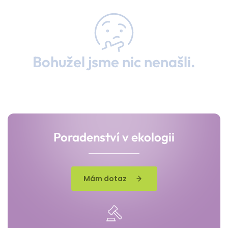
Bohužel jsme nic nenašli.
Poradenství v ekologii
Mám dotaz