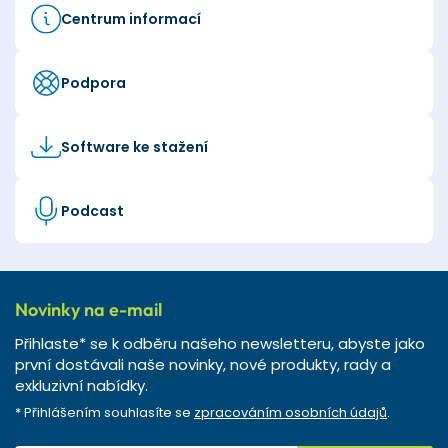
Centrum informací
Podpora
Software ke stažení
Podcast
Novinky na e-mail
Přihlaste* se k odběru našeho newsletteru, abyste jako
první dostávali naše novinky, nové produkty, rady a
exkluzivní nabídky.
* Přihlášením souhlasíte se
zpracováním osobních údajů
.