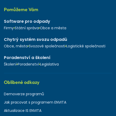
Pomůžeme Vám
Software pro odpady
Firmy
Státní správa
Obce a města
Chytrý systém svozu odpadů
Obce, města
Svozové společnosti
Logistické společnosti
Poradenství a školení
Školení
Poradenství
Legislativa
Oblíbené odkazy
Demoverze programů
Jak pracovat s programem ENVITA
Aktualizace IS ENVITA