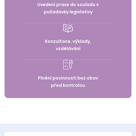
Uvedení praxe do souladu s
požadavky legislativy
Konzultace, výklady,
vzdělávání
Plnění povinností bez obav
před kontrolou