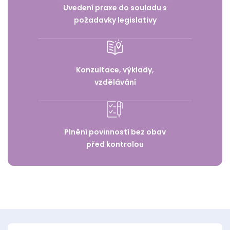
Uvedení praxe do souladu s
požadavky legislativy
Konzultace, výklady,
vzdělávání
Plnění povinností bez obav
před kontrolou