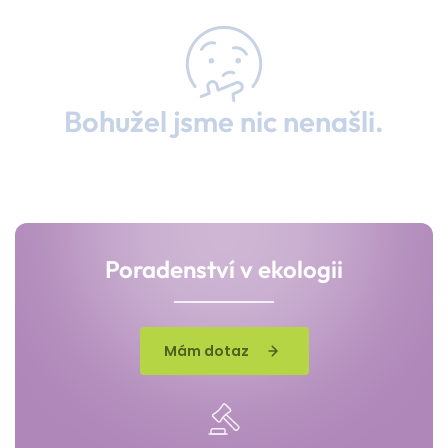
Bohužel jsme nic nenašli.
Poradenství v ekologii
Mám dotaz