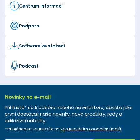
Centrum informací
Podpora
Software ke stažení
Podcast
Novinky na e-mail
Přihlaste* se k odběru našeho newsletteru, abyste jako
první dostávali naše novinky, nové produkty, rady a
exkluzivní nabídky.
* Přihlášením souhlasíte se
zpracováním osobních údajů
.