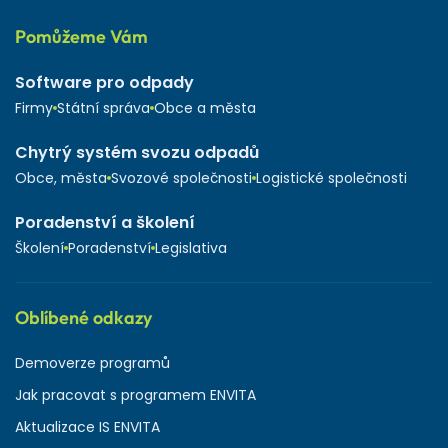
Pomůžeme Vám
Software pro odpady
Firmy
Státní správa
Obce a města
Chytrý systém svozu odpadů
Obce, města
Svozové společnosti
Logistické společnosti
Poradenství a školení
Školení
Poradenství
Legislativa
Oblíbené odkazy
Demoverze programů
Jak pracovat s programem ENVITA
Aktualizace IS ENVITA