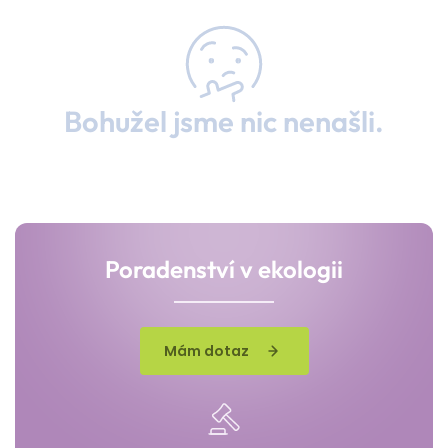
Bohužel jsme nic nenašli.
Poradenství v ekologii
Mám dotaz