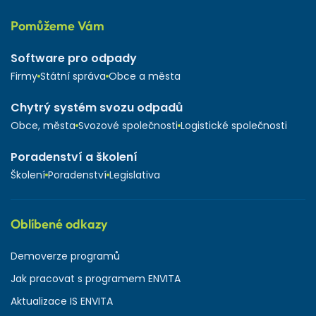
Pomůžeme Vám
Software pro odpady
Firmy
Státní správa
Obce a města
Chytrý systém svozu odpadů
Obce, města
Svozové společnosti
Logistické společnosti
Poradenství a školení
Školení
Poradenství
Legislativa
Oblíbené odkazy
Demoverze programů
Jak pracovat s programem ENVITA
Aktualizace IS ENVITA