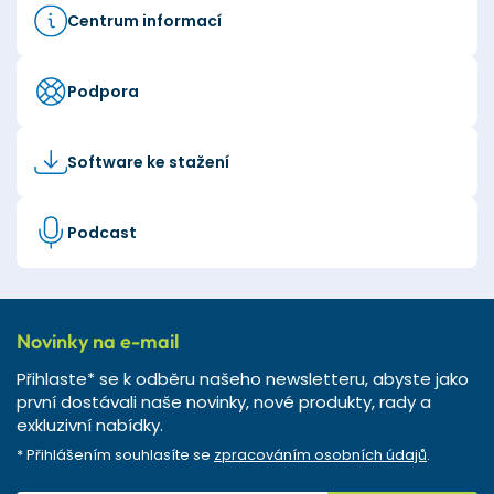
Centrum informací
Podpora
Software ke stažení
Podcast
Novinky na e-mail
Přihlaste* se k odběru našeho newsletteru, abyste jako
první dostávali naše novinky, nové produkty, rady a
exkluzivní nabídky.
* Přihlášením souhlasíte se
zpracováním osobních údajů
.