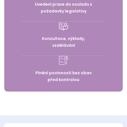
Uvedení praxe do souladu s
požadavky legislativy
Konzultace, výklady,
vzdělávání
Plnění povinností bez obav
před kontrolou